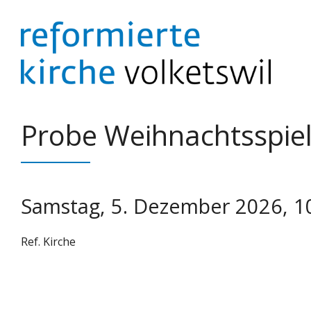
Springe
zum
Inhalt
Probe Weihnachtsspie
Samstag, 5. Dezember 2026, 1
Ref. Kirche