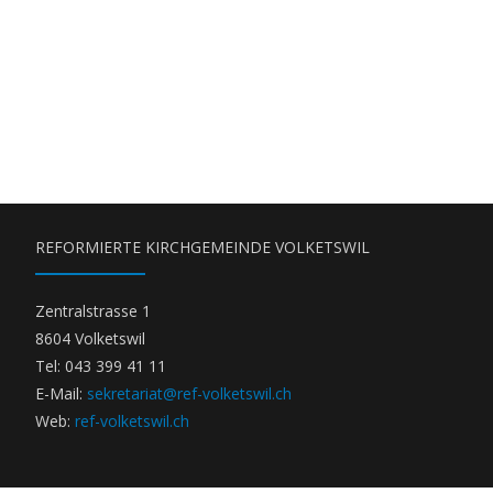
REFORMIERTE KIRCHGEMEINDE VOLKETSWIL
Zentralstrasse 1
8604 Volketswil
Tel: 043 399 41 11
E-Mail:
sekretariat@ref-volketswil.ch
Web:
ref-volketswil.ch