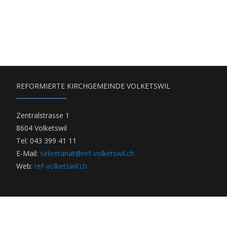
REFORMIERTE KIRCHGEMEINDE VOLKETSWIL
Zentralstrasse 1
8604 Volketswil
Tel: 043 399 41 11
E-Mail:
sekretariat@ref-volketswil.ch
Web:
ref-volketswil.ch