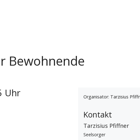
ür Bewohnende
5 Uhr
Organisator: Tarzisius Pfiff
Kontakt
Tarzisius Pfiffner
Seelsorger