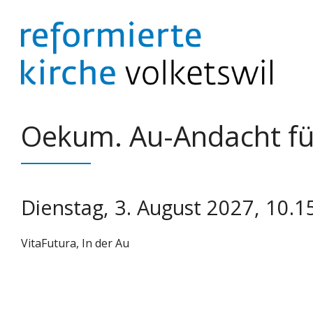
Springe
zum
Inhalt
Oekum. Au-Andacht f
Dienstag, 3. August 2027, 10.1
VitaFutura, In der Au