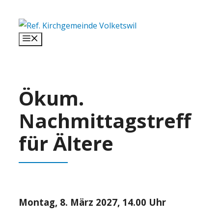
Springe
zum
Inhalt
Menü
Ökum.
Nachmittagstreff
für Ältere
Montag, 8. März 2027, 14.00 Uhr