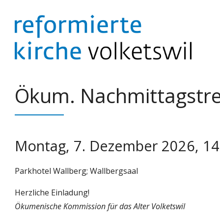
Springe
zum
Inhalt
Ökum. Nachmittagstref
Montag, 7. Dezember 2026, 14
Parkhotel Wallberg; Wallbergsaal
Herzliche Einladung!
Ökumenische Kommission für das Alter Volketswil