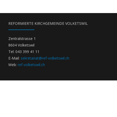
REFORMIERTE KIRCHGEMEINDE VOLKETSWIL
Zentralstrasse 1
8604 Volketswil
Tel: 043 399 41 11
E-Mail:
sekretariat@ref-volketswil.ch
Web:
ref-volketswil.ch