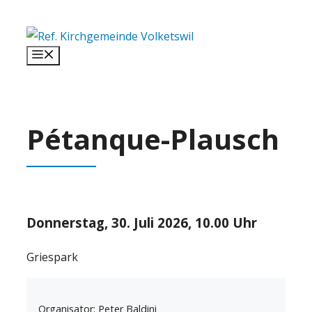
Springe
zum
Inhalt
Menü
Pétanque-Plausch
Donnerstag, 30. Juli 2026, 10.00 Uhr
Griespark
Organisator: Peter Baldini