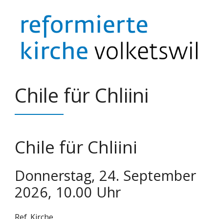
Springe
zum
Inhalt
Chile für Chliini
Chile für Chliini
Donnerstag, 24. September
2026, 10.00 Uhr
Ref. Kirche