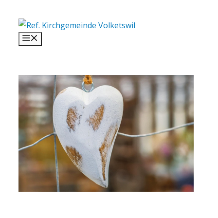
Springe
zum
Inhalt
Menü