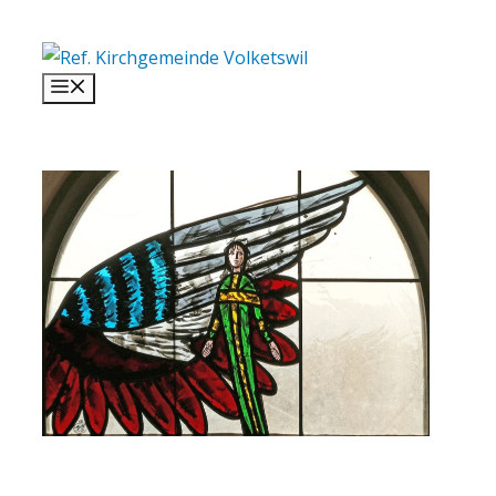
Springe
zum
Inhalt
Menü