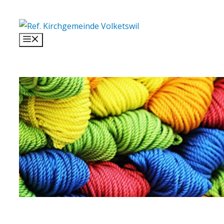
Springe
zum
Inhalt
Menü