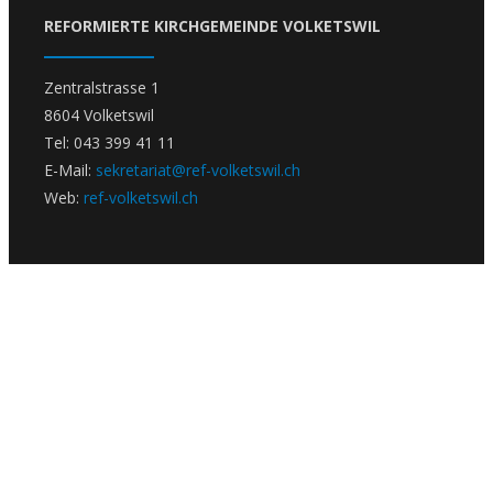
REFORMIERTE KIRCHGEMEINDE VOLKETSWIL
Zentralstrasse 1
8604 Volketswil
Tel: 043 399 41 11
E-Mail:
sekretariat@ref-volketswil.ch
Web:
ref-volketswil.ch