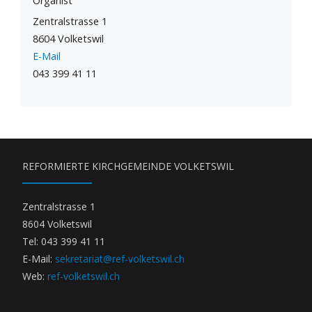
Organist
Zentralstrasse 1
8604 Volketswil
E-Mail
043 399 41 11
REFORMIERTE KIRCHGEMEINDE VOLKETSWIL
Zentralstrasse 1
8604 Volketswil
Tel: 043 399 41 11
E-Mail:
sekretariat@ref-volketswil.ch
Web:
ref-volketswil.ch