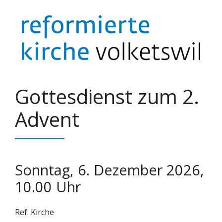
Springe
zum
Inhalt
Gottesdienst zum 2.
Advent
Sonntag, 6. Dezember 2026,
10.00 Uhr
Ref. Kirche