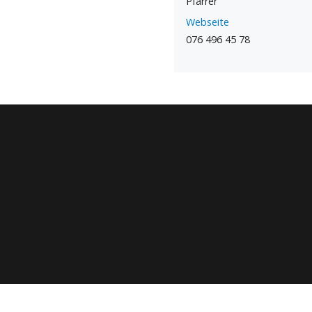
Pfarrer
Webseite
076 496 45 78