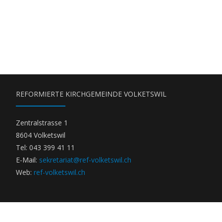
REFORMIERTE KIRCHGEMEINDE VOLKETSWIL
Zentralstrasse 1
8604 Volketswil
Tel: 043 399 41 11
E-Mail:
sekretariat@ref-volketswil.ch
Web:
ref-volketswil.ch