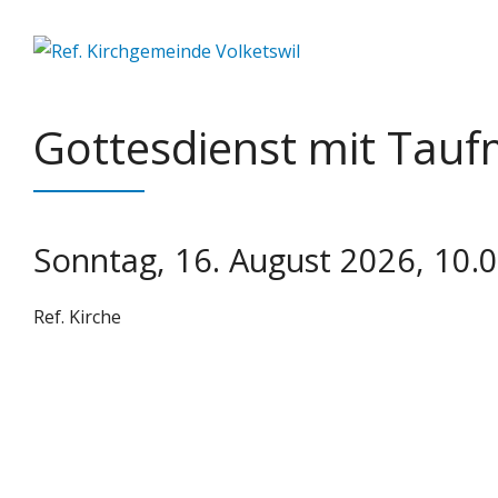
Springe
zum
Inhalt
Gottesdienst mit Tauf
Sonntag, 16. August 2026, 10.
Ref. Kirche